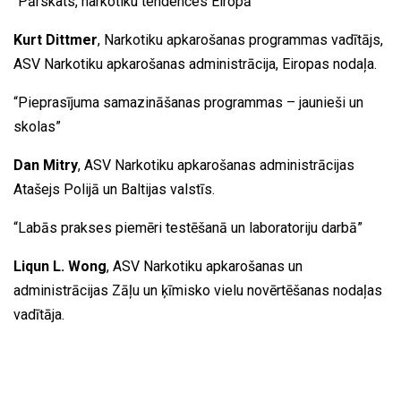
“Pārskats, narkotiku tendences Eiropā”
Kurt Dittmer
, Narkotiku apkarošanas programmas vadītājs,
ASV Narkotiku apkarošanas administrācija, Eiropas nodaļa.
“Pieprasījuma samazināšanas programmas – jaunieši un
skolas”
Dan Mitry
, ASV Narkotiku apkarošanas administrācijas
Atašejs Polijā un Baltijas valstīs.
“Labās prakses piemēri testēšanā un laboratoriju darbā”
Liqun L. Wong
, ASV Narkotiku apkarošanas un
administrācijas Zāļu un ķīmisko vielu novērtēšanas nodaļas
vadītāja.