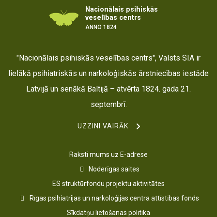
Nacionālais psihiskās
veselības centrs
ANNO 1824
"Nacionālais psihiskās veselības centrs", Valsts SIA ir
lielākā psihiatriskās un narkoloģiskās ārstniecības iestāde
Latvijā un senākā Baltijā – atvērta 1824. gada 21.
septembrī.
UZZINI VAIRĀK
Raksti mums uz E-adrese
Noderīgas saites
ES struktūrfondu projektu aktivitātes
Rīgas psihiatrijas un narkoloģijas centra attīstības fonds
Sīkdatņu lietošanas politika