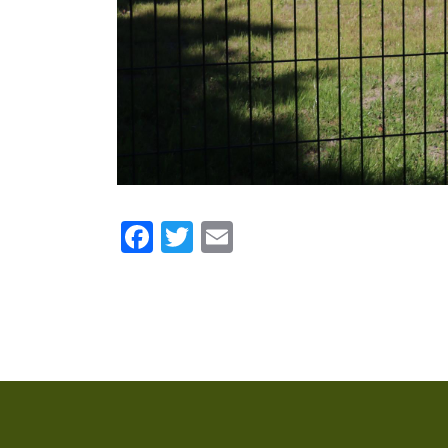
Facebook
Twitter
Email