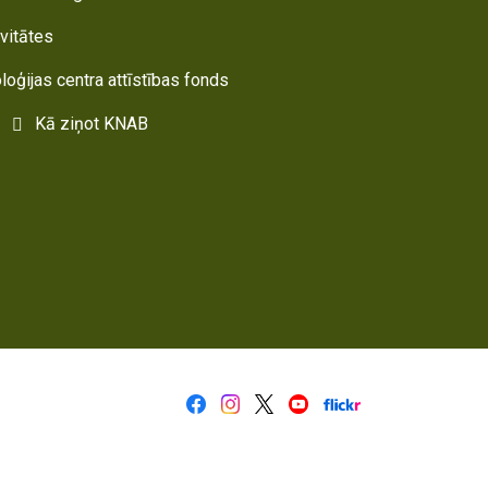
ivitātes
oloģijas centra attīstības fonds
Kā ziņot KNAB