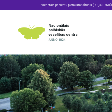
Vienotais pacientu pieraksta tālrunis (REĢISTRATŪ
Nacionālais
psihiskās
veselības centrs
ANNO 1824