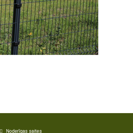
Noderīgas saites