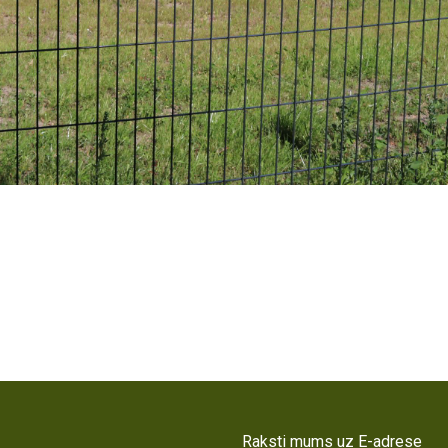
Raksti mums uz E-adrese