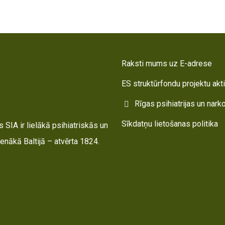
Raksti mums uz E-adrese
ES struktūrfondu projektu akt
Rīgas psihiatrijas un nark
Sīkdatņu lietošanas politika
 SIA ir lielākā psihiatriskās un
enākā Baltijā – atvērta 1824.