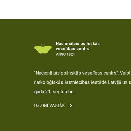
Nacionālais psihiskās
veselības centrs
ANNO 1824
"Nacionālais psihiskās veselības centrs", Valsts
narkoloģiskās ārstniecības iestāde Latvijā un s
gada 21. septembrī.
UZZINI VAIRĀK