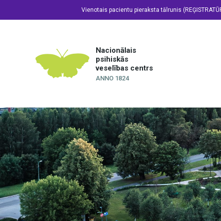
Vienotais pacientu pieraksta tālrunis (REĢISTRATŪ
Nacionālais
psihiskās
veselības centrs
ANNO 1824