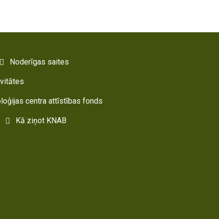
Noderīgas saites
ivitātes
oloģijas centra attīstības fonds
Kā ziņot KNAB