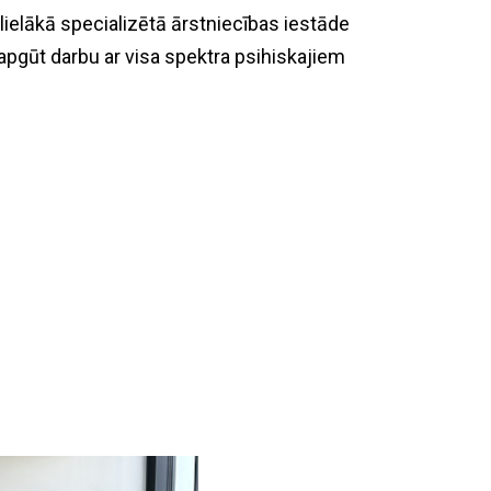
 lielākā specializētā ārstniecības iestāde
apgūt darbu ar visa spektra psihiskajiem