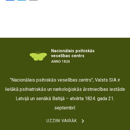
Nacionālais psihiskās
veselības centrs
ANNO 1824
"Nacionālais psihiskās veselības centrs", Valsts SIA ir
lielākā psihiatriskās un narkoloģiskās ārstniecības iestāde
Latvijā un senākā Baltijā – atvērta 1824. gada 21.
septembrī.
UZZINI VAIRĀK