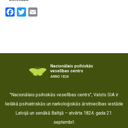
Facebook
Twitter
Email
Nacionālais psihiskās
veselības centrs
ANNO 1824
"Nacionālais psihiskās veselības centrs", Valsts SIA ir
lielākā psihiatriskās un narkoloģiskās ārstniecības iestāde
Latvijā un senākā Baltijā – atvērta 1824. gada 21.
septembrī.