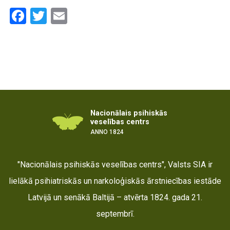
Facebook
Twitter
Email
Nacionālais psihiskās
veselības centrs
ANNO 1824
"Nacionālais psihiskās veselības centrs", Valsts SIA ir
lielākā psihiatriskās un narkoloģiskās ārstniecības iestāde
Latvijā un senākā Baltijā – atvērta 1824. gada 21.
septembrī.