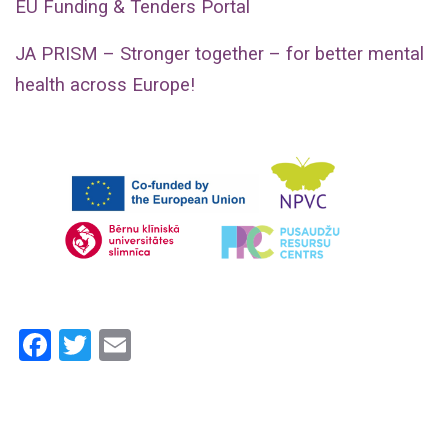
EU Funding & Tenders Portal
JA PRISM – Stronger together – for better mental
health across Europe!
Facebook
Twitter
Email