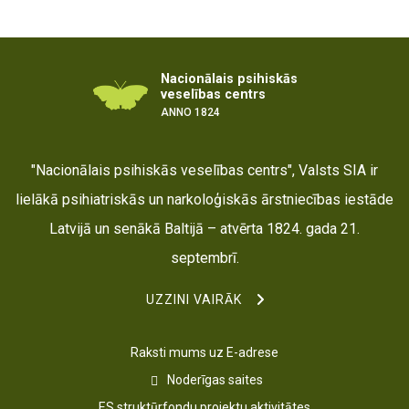
Nacionālais psihiskās
veselības centrs
ANNO 1824
"Nacionālais psihiskās veselības centrs", Valsts SIA ir
lielākā psihiatriskās un narkoloģiskās ārstniecības iestāde
Latvijā un senākā Baltijā – atvērta 1824. gada 21.
septembrī.
UZZINI VAIRĀK
Raksti mums uz E-adrese
Noderīgas saites
ES struktūrfondu projektu aktivitātes