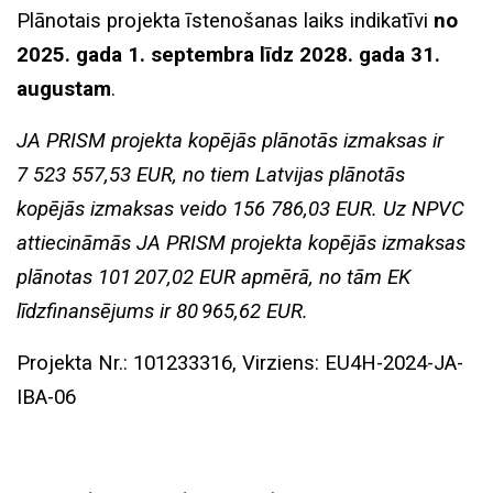
Plānotais projekta īstenošanas laiks indikatīvi
no
2025. gada 1. septembra līdz 2028. gada 31.
augustam
.
JA PRISM projekta kopējās plānotās izmaksas ir
7 523 557,53 EUR, no tiem Latvijas plānotās
kopējās izmaksas veido 156 786,03 EUR. Uz NPVC
attiecināmās JA PRISM projekta kopējās izmaksas
plānotas 101 207,02 EUR apmērā, no tām EK
līdzfinansējums ir 80 965,62 EUR.
Projekta Nr.: 101233316, Virziens: EU4H-2024-JA-
IBA-06