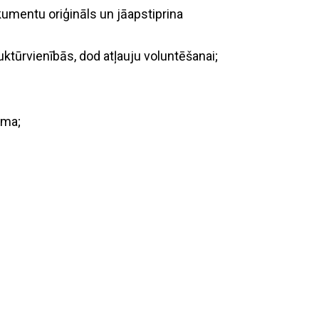
umentu oriģināls un jāapstiprina
uktūrvienībās, dod atļauju voluntēšanai;
rma;