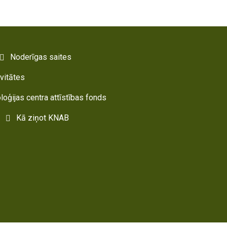
Noderīgas saites
ivitātes
oloģijas centra attīstības fonds
Kā ziņot KNAB