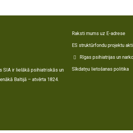
Raksti mums uz E-adrese
ES struktūrfondu projektu akt
Rīgas psihiatrijas un nark
Sīkdatņu lietošanas politika
 SIA ir lielākā psihiatriskās un
enākā Baltijā – atvērta 1824.