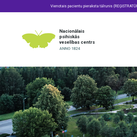
Vienotais pacientu pieraksta tālrunis (REĢISTRATŪ
Nacionālais
psihiskās
veselības centrs
ANNO 1824