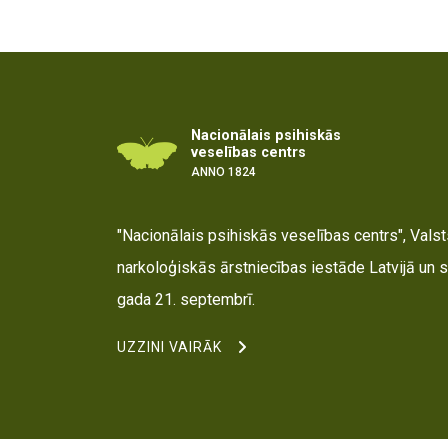
Nacionālais psihiskās
veselības centrs
ANNO 1824
"Nacionālais psihiskās veselības centrs", Valsts
narkoloģiskās ārstniecības iestāde Latvijā un s
gada 21. septembrī.
UZZINI VAIRĀK