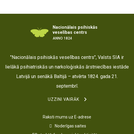
Nacionālais psihiskās
veselības centrs
ANNO 1824
"Nacionālais psihiskās veselības centrs", Valsts SIA ir
lielākā psihiatriskās un narkoloģiskās ārstniecības iestāde
Latvijā un senākā Baltijā – atvērta 1824. gada 21.
septembrī.
UZZINI VAIRĀK
Raksti mums uz E-adrese
Noderīgas saites