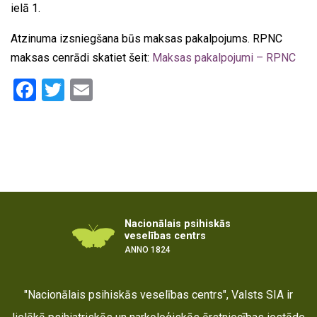
ielā 1.
Atzinuma izsniegšana būs maksas pakalpojums. RPNC
maksas cenrādi skatiet šeit:
Maksas pakalpojumi – RPNC
Facebook
Twitter
Email
Nacionālais psihiskās
veselības centrs
ANNO 1824
"Nacionālais psihiskās veselības centrs", Valsts SIA ir