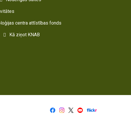
ivitātes
oloģijas centra attīstības fonds
Kā ziņot KNAB