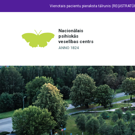
Vienotais pacientu pieraksta tālrunis (REĢISTRATŪ
Nacionālais
psihiskās
veselības centrs
ANNO 1824