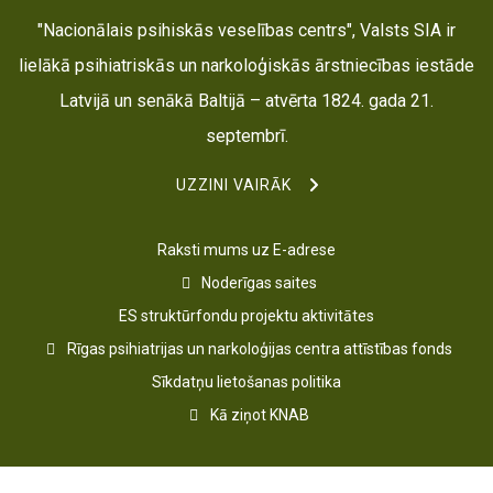
"Nacionālais psihiskās veselības centrs", Valsts SIA ir
lielākā psihiatriskās un narkoloģiskās ārstniecības iestāde
Latvijā un senākā Baltijā – atvērta 1824. gada 21.
septembrī.
UZZINI VAIRĀK
Raksti mums uz E-adrese
Noderīgas saites
ES struktūrfondu projektu aktivitātes
Rīgas psihiatrijas un narkoloģijas centra attīstības fonds
Sīkdatņu lietošanas politika
Kā ziņot KNAB