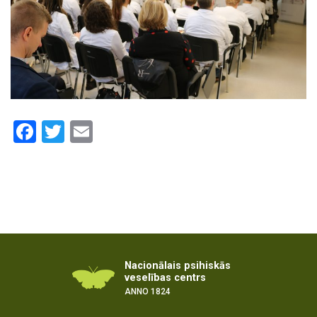
Facebook
Twitter
Email
Nacionālais psihiskās
veselības centrs
ANNO 1824