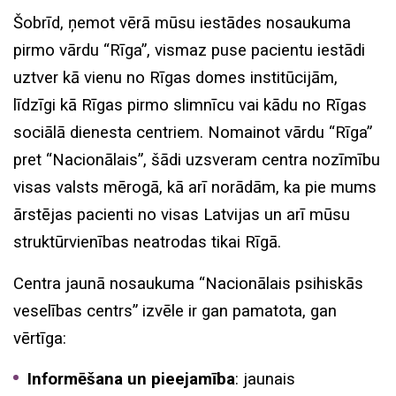
Šobrīd, ņemot vērā mūsu iestādes nosaukuma
pirmo vārdu “Rīga”, vismaz puse pacientu iestādi
uztver kā vienu no Rīgas domes institūcijām,
līdzīgi kā Rīgas pirmo slimnīcu vai kādu no Rīgas
sociālā dienesta centriem. Nomainot vārdu “Rīga”
pret “Nacionālais”, šādi uzsveram centra nozīmību
visas valsts mērogā, kā arī norādām, ka pie mums
ārstējas pacienti no visas Latvijas un arī mūsu
struktūrvienības neatrodas tikai Rīgā.
Centra jaunā nosaukuma “Nacionālais psihiskās
veselības centrs” izvēle ir gan pamatota, gan
vērtīga:
Informēšana un pieejamība
: jaunais