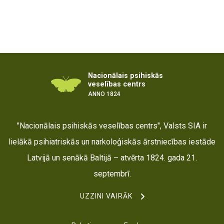
Nacionālais psihiskās
veselības centrs
ANNO 1824
"Nacionālais psihiskās veselības centrs", Valsts SIA ir
lielākā psihiatriskās un narkoloģiskās ārstniecības iestāde
Latvijā un senākā Baltijā – atvērta 1824. gada 21.
septembrī.
UZZINI VAIRĀK