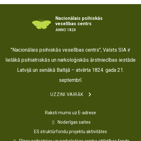
Nacionālais psihiskās
veselības centrs
ANNO 1824
"Nacionālais psihiskās veselības centrs", Valsts SIA ir
lielākā psihiatriskās un narkoloģiskās ārstniecības iestāde
Latvijā un senākā Baltijā – atvērta 1824. gada 21.
septembrī.
UZZINI VAIRĀK
Raksti mums uz E-adrese
Noderīgas saites
ES struktūrfondu projektu aktivitātes