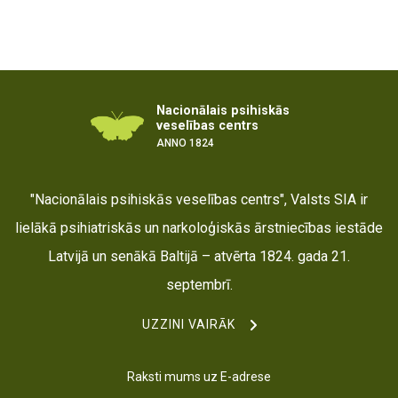
Nacionālais psihiskās
veselības centrs
ANNO 1824
"Nacionālais psihiskās veselības centrs", Valsts SIA ir
lielākā psihiatriskās un narkoloģiskās ārstniecības iestāde
Latvijā un senākā Baltijā – atvērta 1824. gada 21.
septembrī.
UZZINI VAIRĀK
Raksti mums uz E-adrese