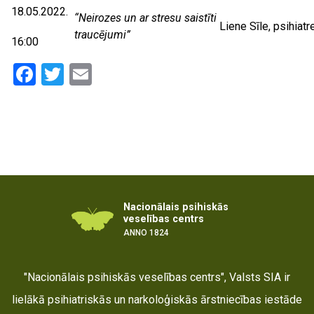
18.05.2022.
“Neirozes un ar stresu saistīti
Liene Sīle, psihiatr
traucējumi”
16:00
Facebook
Twitter
Email
Nacionālais psihiskās
veselības centrs
ANNO 1824
"Nacionālais psihiskās veselības centrs", Valsts SIA ir
lielākā psihiatriskās un narkoloģiskās ārstniecības iestāde