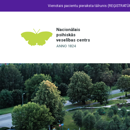
Vienotais pacientu pieraksta tālrunis (REĢISTRATŪ
Nacionālais
psihiskās
veselības centrs
ANNO 1824