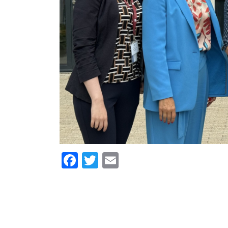
Facebook
Twitter
Email