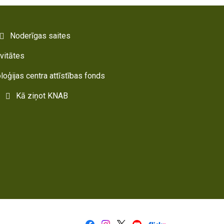
Noderīgas saites
ivitātes
oloģijas centra attīstības fonds
Kā ziņot KNAB