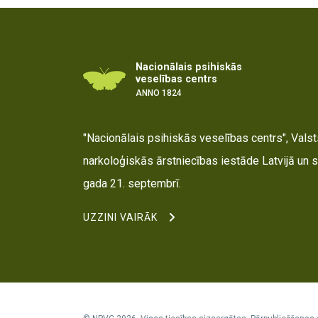
Nacionālais psihiskās
veselības centrs
ANNO 1824
"Nacionālais psihiskās veselības centrs", Valsts
narkoloģiskās ārstniecības iestāde Latvijā un s
gada 21. septembrī.
UZZINI VAIRĀK