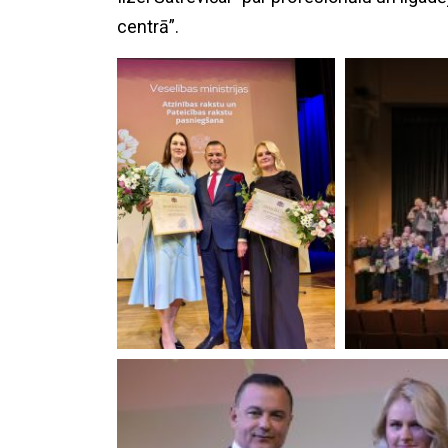
centrā”.