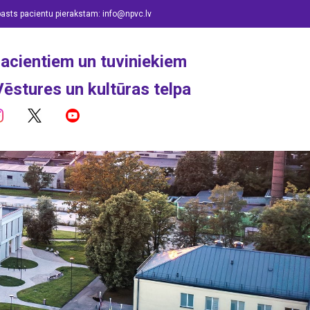
pasts pacientu pierakstam:
info@npvc.lv
acientiem un tuviniekiem
Vēstures un kultūras telpa