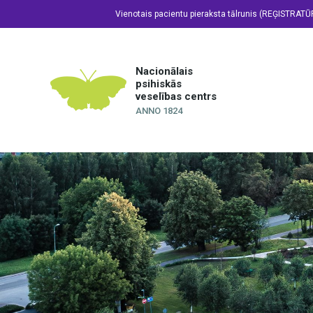
Vienotais pacientu pieraksta tālrunis (REĢISTRATŪ
Nacionālais
psihiskās
veselības centrs
ANNO 1824