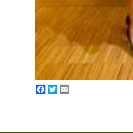
Facebook
Twitter
Email