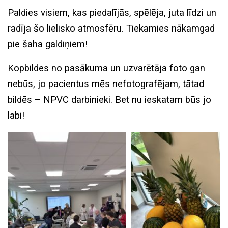
Paldies visiem, kas piedalījās, spēlēja, juta līdzi un
radīja šo lielisko atmosfēru. Tiekamies nākamgad
pie šaha galdiņiem!
Kopbildes no pasākuma un uzvarētāja foto gan
nebūs, jo pacientus mēs nefotografējam, tātad
bildēs – NPVC darbinieki. Bet nu ieskatam būs jo
labi!