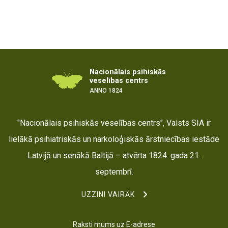
Nacionālais psihiskās
veselības centrs
ANNO 1824
"Nacionālais psihiskās veselības centrs", Valsts SIA ir
lielākā psihiatriskās un narkoloģiskās ārstniecības iestāde
Latvijā un senākā Baltijā – atvērta 1824. gada 21.
septembrī.
UZZINI VAIRĀK
Raksti mums uz E-adrese