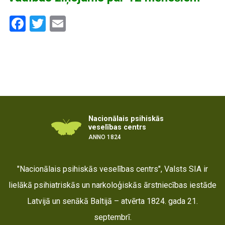
Facebook
Twitter
Email
Nacionālais psihiskās
veselības centrs
ANNO 1824
"Nacionālais psihiskās veselības centrs", Valsts SIA ir
lielākā psihiatriskās un narkoloģiskās ārstniecības iestāde
Latvijā un senākā Baltijā – atvērta 1824. gada 21.
septembrī.