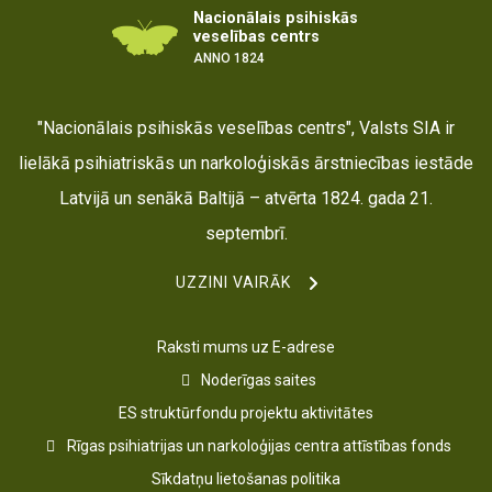
Nacionālais psihiskās
veselības centrs
ANNO 1824
"Nacionālais psihiskās veselības centrs", Valsts SIA ir
lielākā psihiatriskās un narkoloģiskās ārstniecības iestāde
Latvijā un senākā Baltijā – atvērta 1824. gada 21.
septembrī.
UZZINI VAIRĀK
Raksti mums uz E-adrese
Noderīgas saites
ES struktūrfondu projektu aktivitātes
Rīgas psihiatrijas un narkoloģijas centra attīstības fonds
Sīkdatņu lietošanas politika