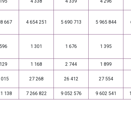
 195
4 338
4 339
4 296
18 667
4 654 251
5 690 713
5 965 844
 596
1 301
1 676
1 395
 129
1 168
2 744
1 899
 015
27 268
26 412
27 554
41 138
7 266 822
9 052 576
9 602 541