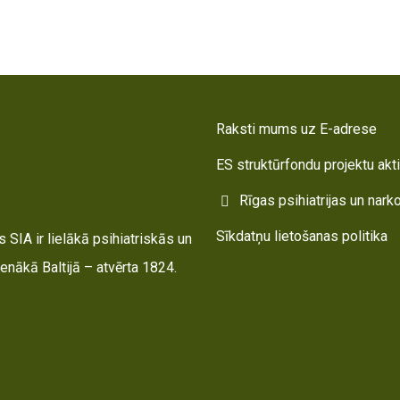
Raksti mums uz E-adrese
ES struktūrfondu projektu akt
Rīgas psihiatrijas un nark
Sīkdatņu lietošanas politika
 SIA ir lielākā psihiatriskās un
enākā Baltijā – atvērta 1824.