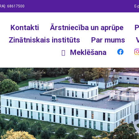
RA):
68617500
E-
Kontakti
Ārstniecība un aprūpe
P
Zinātniskais institūts
Par mums
Meklēšana