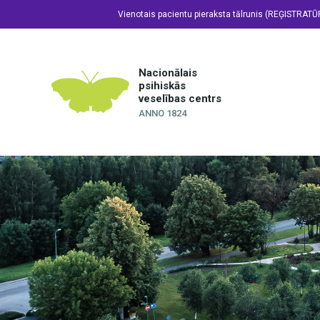
Vienotais pacientu pieraksta tālrunis (REĢISTRATŪ
Nacionālais
psihiskās
veselības centrs
ANNO 1824