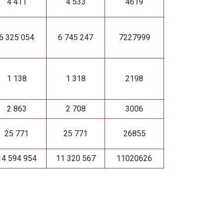
4 411
4 533
4619
6 325 054
6 745 247
7227999
1 138
1 318
2198
2 863
2 708
3006
25 771
25 771
26855
14 594 954
11 320 567
11020626