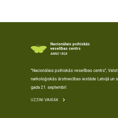
Nacionālais psihiskās
veselības centrs
ANNO 1824
"Nacionālais psihiskās veselības centrs", Valsts
narkoloģiskās ārstniecības iestāde Latvijā un s
gada 21. septembrī.
UZZINI VAIRĀK