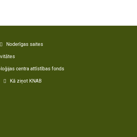
Noderīgas saites
ivitātes
oloģijas centra attīstības fonds
Kā ziņot KNAB